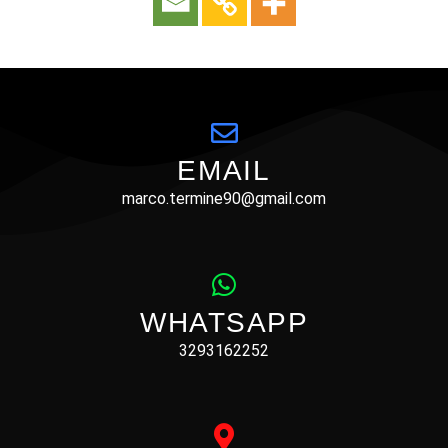
EMAIL
marco.termine90@gmail.com
WHATSAPP
3293162252