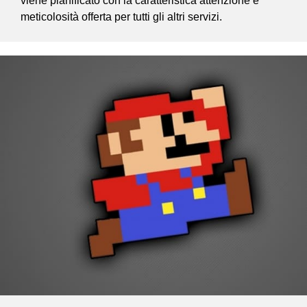
viene pianificato con la caratteristica attenzione e
meticolosità offerta per tutti gli altri servizi.